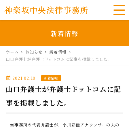
新着情報
ホーム
お知らせ
新着情報
chevron_right
chevron_right
chevron_right
山口弁護士が弁護士ドットコムに記事を掲載しました。
2021.02.10
event_note
新着情報
山口弁護士が弁護士ドットコムに記
事を掲載しました。
当事務所の代表弁護士が，小川彩佳アナウンサーの夫の