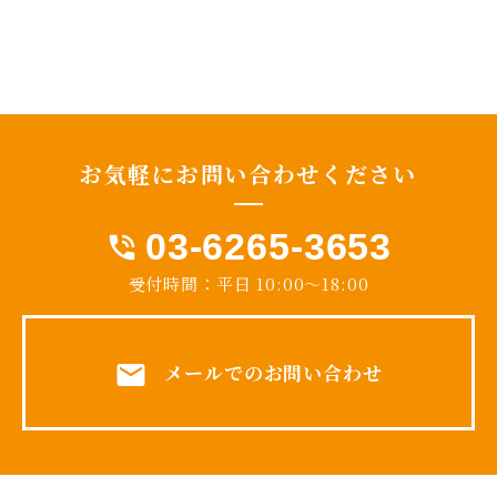
お気軽に
お問い合わせ
ください
03-6265-3653
phone_in_talk
受付時間：平日 10:00～18:00
mail
メールでのお問い合わせ