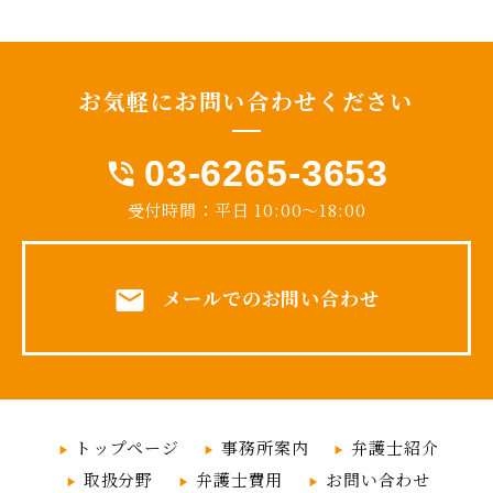
お気軽に
お問い合わせ
ください
03-6265-3653
phone_in_talk
受付時間：平日 10:00～18:00
mail
メールでのお問い合わせ
トップページ
事務所案内
弁護士紹介
取扱分野
弁護士費用
お問い合わせ