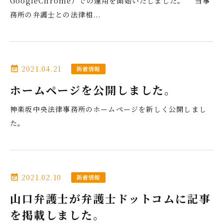
GoogleChrome）での運用を開始いたしました。 当事
務所の弁護士との法律相...
2021.04.21
event_note
新着情報
ホームページを公開しました。
神楽坂中央法律事務所のホームページを新しく公開しまし
た。
2021.02.10
event_note
新着情報
山口弁護士が弁護士ドットコムに記事
を掲載しました。